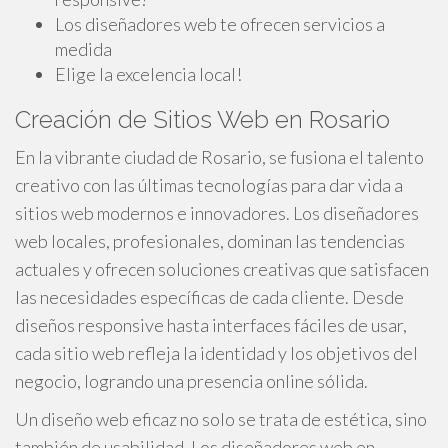
Los diseñadores web te ofrecen servicios a
medida
Elige la excelencia local!
Creación de Sitios Web en Rosario
En la vibrante ciudad de Rosario, se fusiona el talento
creativo con las últimas tecnologías para dar vida a
sitios web modernos e innovadores. Los diseñadores
web locales, profesionales, dominan las tendencias
actuales y ofrecen soluciones creativas que satisfacen
las necesidades específicas de cada cliente. Desde
diseños responsive hasta interfaces fáciles de usar,
cada sitio web refleja la identidad y los objetivos del
negocio, logrando una presencia online sólida.
Un diseño web eficaz no solo se trata de estética, sino
también de usabilidad. Los diseñadores web en