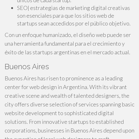
únicos de cada startup.
SEO| estrategias de marketing digital creativas
son esenciales para que los sitios web de
startups sean accedidos por el público objetivo.
Con un enfoque humanizado, el diseño web puede ser
una herramienta fundamental para el crecimiento y
éxito de las startups argentinas en el mercado actual.
Buenos Aires
Buenos Aires has risen to prominence as a leading
center for web design in Argentina. With its vibrant
creative scene and wealth of talented designers, the
city offers diverse selection of services spanning basic
website development to sophisticated digital
solutions. From innovative startups to established
corporations, businesses in Buenos Aires depend upon