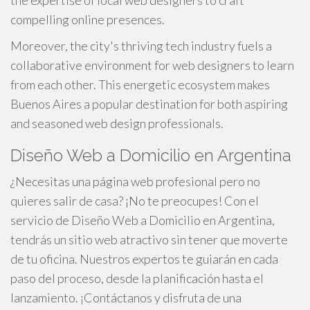
the expertise of local web designers to craft
compelling online presences.
Moreover, the city's thriving tech industry fuels a
collaborative environment for web designers to learn
from each other. This energetic ecosystem makes
Buenos Aires a popular destination for both aspiring
and seasoned web design professionals.
Diseño Web a Domicilio en Argentina
¿Necesitas una página web profesional pero no
quieres salir de casa? ¡No te preocupes! Con el
servicio de Diseño Web a Domicilio en Argentina,
tendrás un sitio web atractivo sin tener que moverte
de tu oficina. Nuestros expertos te guiarán en cada
paso del proceso, desde la planificación hasta el
lanzamiento. ¡Contáctanos y disfruta de una