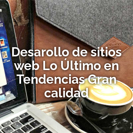
Desarollo de sitios
web Lo Último en
Tendencias Gran
calidad